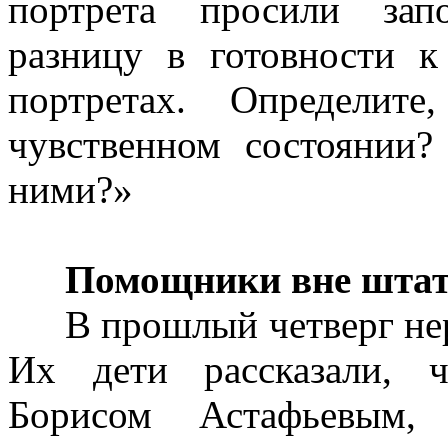
портрета просили зап
разницу в готовности 
портретах. Определит
чувственном состоянии
ними?»
Помощники вне шта
В прошлый четверг не
Их дети рассказали, ч
Борисом Астафьевым,