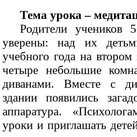
Тема урока – медита
Родители учеников 5
уверены: над их деть
учебного года на втором
четыре небольшие комн
диванами. Вместе с д
здании появились зага
аппаратура. «Психолог
уроки и приглашать дете