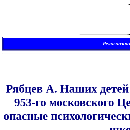
Религиозна
Рябцев А. Наших детей
953-го московского Ц
опасные психологическ
шко