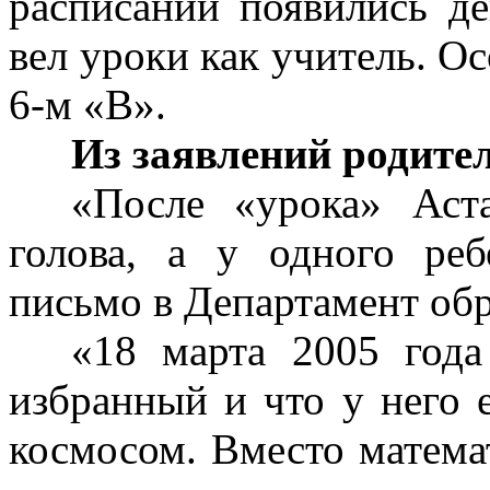
расписании появились д
вел уроки как учитель. О
6-м «В».
Из заявлений родите
«После «урока» Аста
голова, а у одного реб
письмо в Департамент обр
«18 марта 2005 года
избранный и что у него е
космосом. Вместо матем