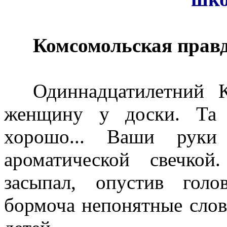
Комсомольская правда
Одиннадцатилетний К
женщину у доски. Та 
хорошо... Ваши руки
ароматической свечко
засыпал, опустив гол
бормоча непонятные слов