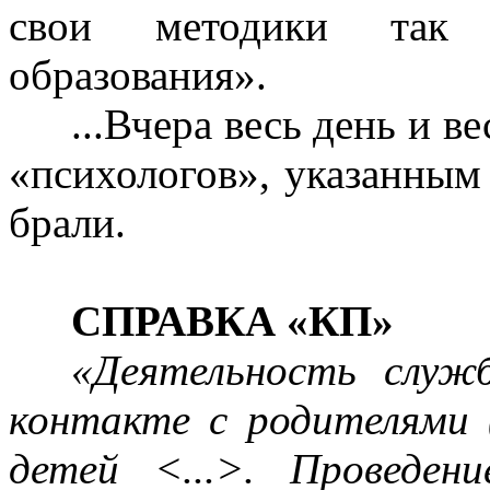
свои методики так н
образования».
...Вчера весь день и в
«психологов», указанным 
брали.
СПРАВКА «КП»
«Деятельность служ
контакте с родителями 
детей <...>. Проведе