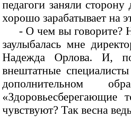
педагоги заняли сторону 
хорошо зарабатывает на э
- О чем вы говорите? 
заулыбалась мне директ
Надежда Орлова. И, по
внештатные специалисты
дополнительном об
«Здоровьесберегающие т
чувствуют? Так весна ведь