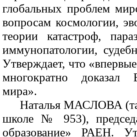
глобальных проблем мир
вопросам космологии, эв
теории катастроф, пара
иммунопатологии, судеб
Утверждает, что «впервые
многократно доказал 
мира».
Наталья МАСЛОВА (та
школе № 953), председ
образование» РАЕН. Ут