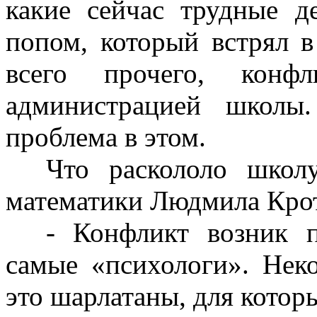
какие сейчас трудные д
попом, который встрял в
всего прочего, конф
администрацией школы
проблема в этом.
Что раскололо школу
математики Людмила Крот
- Конфликт возник п
самые «психологи». Нек
это шарлатаны, для которы