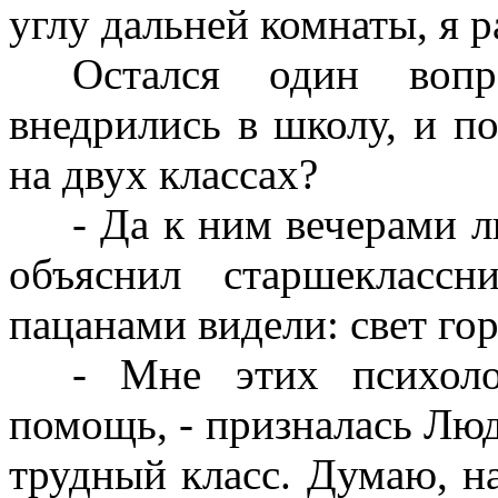
углу дальней комнаты, я р
Остался один вопр
внедрились в школу, и п
на двух классах?
- Да к ним вечерами л
объяснил старшеклас
пацанами видели: свет гор
- Мне этих психоло
помощь, - призналась Людм
трудный класс. Думаю, н