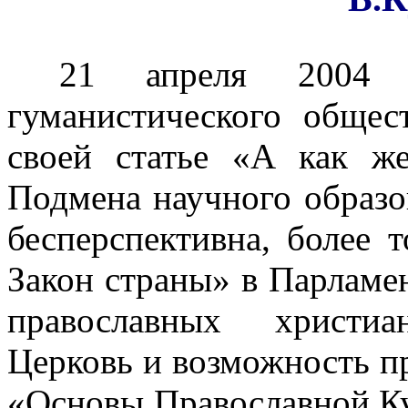
21 апреля 2004 г
гуманистического общес
своей статье «А как ж
Подмена научного образо
бесперспективна, более 
Закон страны» в Парламен
православных христи
Церковь и возможность п
«Основы Православной Ку