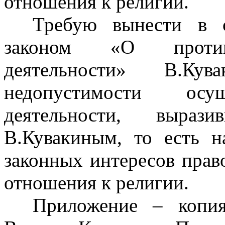
отношения к религии.
Требую вынести в с
законом «О противо
деятельности» В.Ку
недопустимости осущ
деятельности, выр
В.Кувакиным, то есть
законных интересов
право
отношения к религии.
Приложение – копия