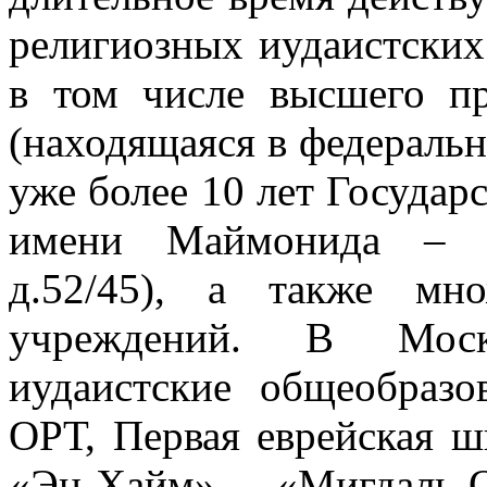
религиозных иудаистских
в том числе высшего пр
(находящаяся в федераль
уже более 10 лет Государ
имени Маймонида – Мо
д.52/45), а также мно
учреждений. В Моск
иудаистские общеобразо
ОРТ, Первая еврейская 
«Эц-Хайм», «Мигдаль-