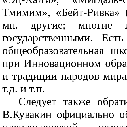
Тмимим», «Бейт-Ривка» 
мн. другие; многие и
государственными. Ест
общеобразовательная шк
при Инновационном обра
и тради­ции народов мира»
т.д. и т.п.
Следует также обрат
В.Кувакин официально об
идеологической стр