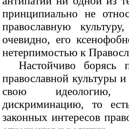
антипатий ни одной из т
принципиально не отно
православную культуру
очевидно, его ксенофоб
нетерпимостью к Правосл
Настойчиво борясь п
православной культуры и 
свою идеологию, 
дискриминацию, то ес
законных интересов
право