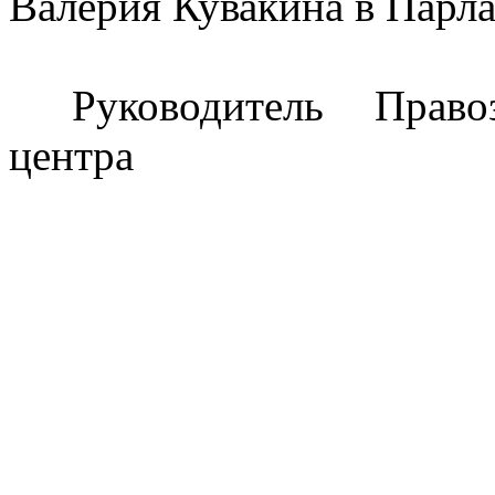
В
алерия Кувакина в Парлам
Руководитель Право
центра