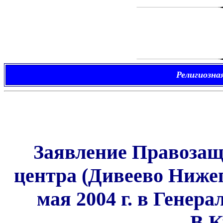
Религиозна
Заявление Правозащ
центра (Дивеево Нижег
мая 2004 г. в Генер
В.К