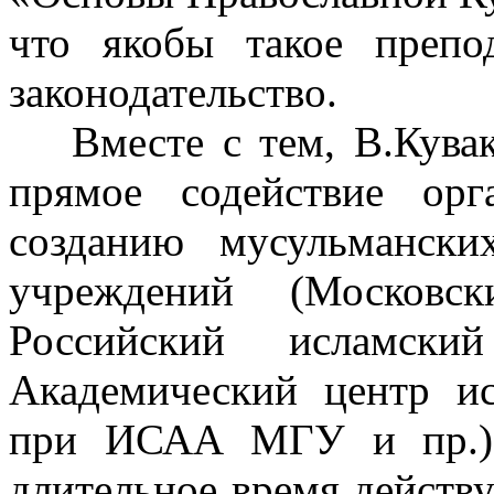
что якобы такое препо
законодательство.
Вместе с тем, В.Кува
прямое содействие орг
созданию мусульманских
учреждений (Московск
Российский исламски
Академический центр и
при ИСАА МГУ и пр.),
длительное время действ